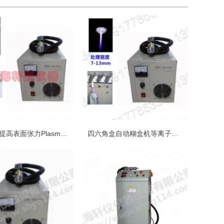
PVC|PE提高表面张力Plasma低温等离子表面处理机
四六角盒自动糊盒机等离子表面处理机plasma