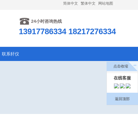
简体中文
繁体中文
网站地图
24小时咨询热线
13917786334 18217276334
联系轩仪
点击收缩
在线客服
返回顶部