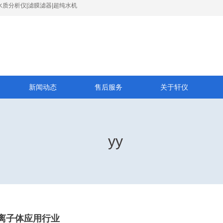
水质分析仪|滤膜滤器|超纯水机
新闻动态
售后服务
关于轩仪
yy
离子体应用行业