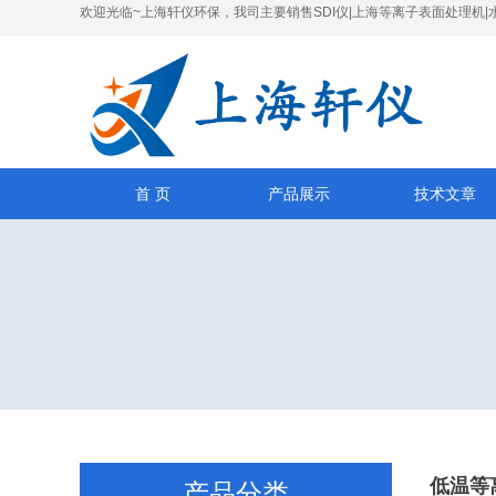
欢迎光临~上海轩仪环保，我司主要销售SDI仪|上海等离子表面处理机|
首 页
产品展示
技术文章
低温等
产品分类