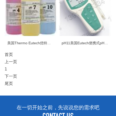
美国Thermo Eutech优特实验室水质分析仪配套缓冲液浸泡液标准液
pH11美国Eutech便携式pH/mV测量仪
首页
上一页
1
下一页
尾页
在一切开始之前，先说说您的需求吧