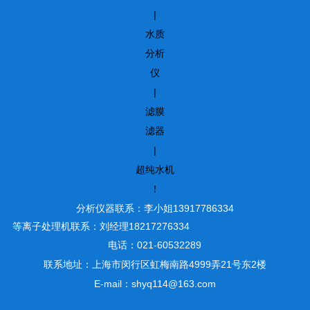
|
水质
分析
仪
|
滤膜
滤器
|
超纯水机
！
分析仪器联系：李小姐13917786334
等离子处理机联系：刘经理18217276334
电话：021-60532289
联系地址：上海市闵行区虹梅南路4999弄21号东2楼
E-mail：shyq114@163.com