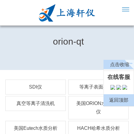
orion-qt
点击收缩
在线客服
SDI仪
等离子表面处理机
返回顶部
真空等离子清洗机
美国ORION水质分析
仪
美国Eutech水质分析
HACH哈希水质分析