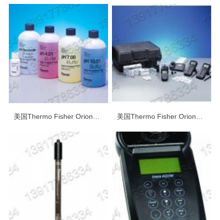
美国Thermo Fisher Orion奥立龙实验室产品（六）——标准溶液
美国Thermo Fisher Orion奥立龙实验室产品（五）——比色法水质