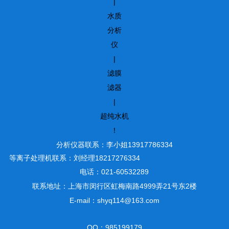
|
水质
分析
仪
|
滤膜
滤器
|
超纯水机
！
分析仪器联系：李小姐13917786334
等离子处理机联系：刘经理18217276334
电话：021-60532289
联系地址：上海市闵行区虹梅南路4999弄21号东2楼
E-mail：shyq114@163.com
QQ：985199179