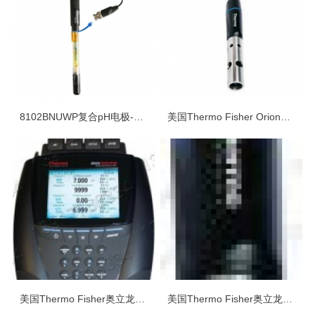
8102BNUWP复合pH电极-美国Orion奥立龙超级ROSS电极
美国Thermo Fisher Orion奥立龙实验室产品（九）——离子电极
美国Thermo Fisher奥立龙实验室产品（八）——Dual Star系列离子
美国Thermo Fisher奥立龙实验室产品（七）