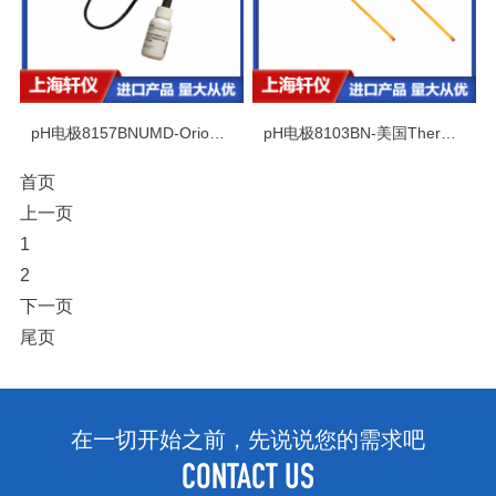
pH电极8157BNUMD-Orion奥立龙ROSSUltra可填充pH/ATC复合电极
pH电极8103BN-美国ThermoOrion ROSS半微量复合酸度计电极
首页
上一页
1
2
下一页
尾页
在一切开始之前，先说说您的需求吧
CONTACT US