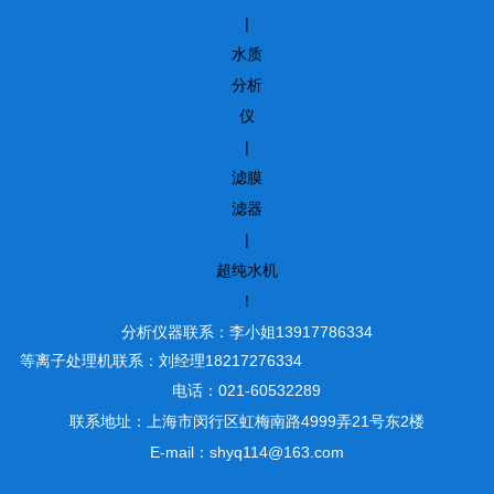
|
水质
分析
仪
|
滤膜
滤器
|
超纯水机
！
分析仪器联系：李小姐13917786334
等离子处理机联系：刘经理18217276334
电话：021-60532289
联系地址：上海市闵行区虹梅南路4999弄21号东2楼
E-mail：shyq114@163.com