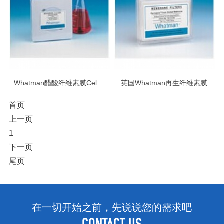
Whatman醋酸纤维素膜Cellulose Membranes
英国Whatman再生纤维素膜
首页
上一页
1
下一页
尾页
在一切开始之前，先说说您的需求吧