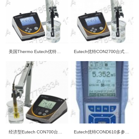
美国Thermo Eutech优特便携式台式电导率/TDS/盐度测量仪
Eutech优特CON2700台式电导率测试仪
经济型Eutech CON700台式电导率测试仪
Eutech优特COND610多参数防水型测试仪