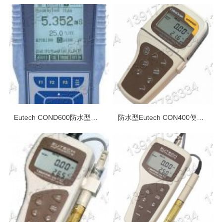
Eutech COND600防水型多参数测量仪
防水型Eutech CON400便携式电导率测量仪器