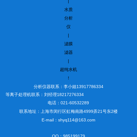
|
水质
分析
仪
|
滤膜
滤器
|
超纯水机
！
分析仪器联系：李小姐13917786334
等离子处理机联系：刘经理18217276334
电话：021-60532289
联系地址：上海市闵行区虹梅南路4999弄21号东2楼
E-mail：shyq114@163.com
QQ：985199179