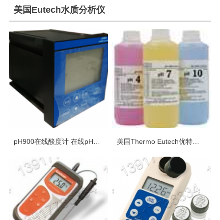
美国Eutech水质分析仪
pH900在线酸度计 在线pH计显示控制变送器 工业pH酸度计
美国Thermo Eutech优特实验室水质分析仪配套缓冲液浸泡液标准液