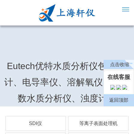
Eutech优特水质分析仪包含pH
点击收缩
在线客服
计、电导率仪、溶解氧仪、多参
数水质分析仪、浊度计等
返回顶部
SDI仪
等离子表面处理机