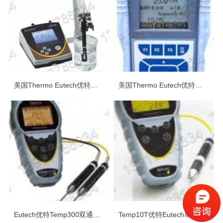
美国Thermo Eutech优特便携式台式电导率/TDS/盐度测量仪
美国Thermo Eutech优特便携式台式pH/ORP测量仪测试仪
Eutech优特Temp300双通道热电偶温度计
Temp10T优特Eutech单通道热电偶温度计