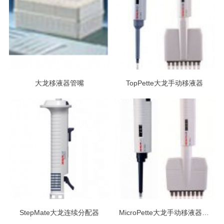
大龙移液器管嘴
TopPette大龙手动移液器
StepMate大龙连续分配器
MicroPette大龙手动移液器(可调式&固定式)