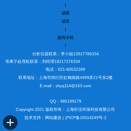
|
滤膜
滤器
|
超纯水机
！
分析仪器联系：李小姐13917786334
等离子处理机联系：刘经理18217276334
电话：021-60532289
联系地址：上海市闵行区虹梅南路4999弄21号东2楼
E-mail：shyq114@163.com
QQ：985199179
Copyright 2021 版权所有：上海轩仪环保科技有限公司
技术支持：
网站建设
|
沪ICP备15014249号-2