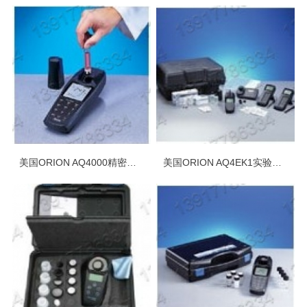
美国ORION AQ4000精密防水型便携式多参数（COD、余氯/总氯等）水
美国ORION AQ4EK1实验室移动式水质分析仪