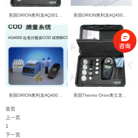
美国ORION奥利龙AQ3010便携式浊度仪
美国ORION奥利龙AQ4500精密型便携式浊度仪
美国ORION奥利龙AQ4001化学耗氧量COD测量仪
美国Thermo Orion奥立龙浊度计
首页
上一页
1
下一页