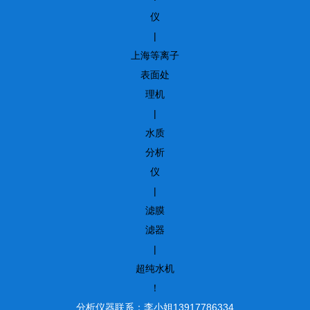
仪
|
上海等离子
表面处
理机
|
水质
分析
仪
|
滤膜
滤器
|
超纯水机
！
分析仪器联系：李小姐13917786334