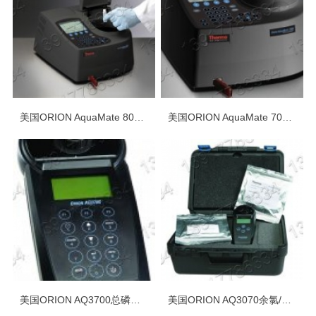
美国ORION AquaMate 8000紫外可见分光光度计水质分析仪
美国ORION AquaMate 7000紫外可见分光光度计测量仪
美国ORION AQ3700总磷总氮COD（余氯/总氯、硬度、色度、浊度等）
美国ORION AQ3070余氯/总氯比色计测量仪