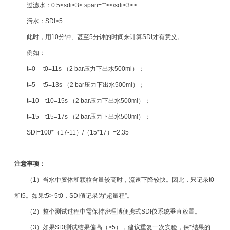
过滤水：0.5<sdi<3< span=""></sdi<3<>
污水：SDI>5
此时，用10分钟、甚至5分钟的时间来计算SDI才有意义。
例如：
t=0 t0=11s （2 bar压力下出水500ml）；
t=5 t5=13s （2 bar压力下出水500ml）；
t=10 t10=15s （2 bar压力下出水500ml）；
t=15 t15=17s （2 bar压力下出水500ml）；
SDI=100*（17-11）/（15*17）=2.35
注意事项：
（1）当水中胶体和颗粒含量较高时，流速下降
较
快。因此，只记录t0
和t5。如果t5> 5t0，SDI值记录为“超量程”。
（2）整个测试过程中需保持密理博便携式SDI仪系统垂直放置。
（3）如果SDI测试结果偏高（>5），建议重复一次实验，保*结果的