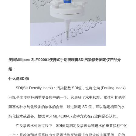
美国Millipore ZLFI00001便携式手动密理博SDI污染指数测定仪
产品介
绍：
什么是SDI值
SDI(Silt Density Index)：污染指数 SDI值，也称之为 (Fouling Index)
FI值,是水质指标的重要参数中的一个。它表征了水中颗粒、胶体和其他能
阻塞各种水纯化设备的物体的含量。通过测定 SDI值，可以选定相应的水
纯化技术或设备。根据 ASTMD4189-07这种方式在行业内是公认的。
在反渗透水处理过程中，SDI值是测定反渗透系统进水的重要指标中的
一个；是检验预处理系统出水是否达到反渗透进水要求的主要手段。它的