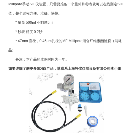
Millipore手动SDI仪装置，只需要准备一个量筒和秒表就可以在线测定SDI
值，整个过程方便、准确、快捷。
* 量筒 500ml 小刻度5ml
* 秒表 精度 0.2秒
* 47mm 直径，0.45μm孔径的MF-Millipore混合纤维素酯滤膜（消耗
品）
备注：本产品的质保时间为一年。
如要详细了解更多SDI仪产品，请联系上海轩仪仪器设备有限公司李小姐