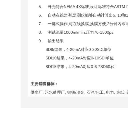
5. 外壳符合NEMA 4X标准,设计标准符合ASTM D4
6. 自动在线监测,监测仪能够自动计算出5, 10和1
7. 一键式操作,可在线换膜,换膜方便,2分钟内即可
8. 测试流量1000ml/min,压力70-1500psi
9. 输出结果
SDI5结果，4-20mA对应0-20SDI单位
SDI10结果，4-20mA对应0-10SDI单位
SDI15结果，4-20mA对应0-6.7SDI单位
主要销售群体：
供水厂, 污水处理厂, 钢铁/冶金, 石油/化工, 电力, 造纸, 