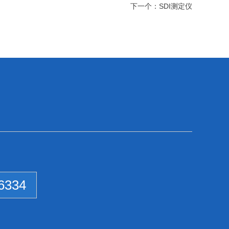
下一个：
SDI测定仪
6334