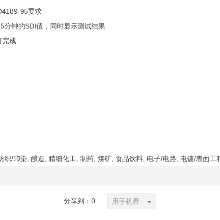
189-95要求
5分钟的SDI值，同时显示测试结果
完成.
纺织/印染, 酿造, 精细化工, 制药, 煤矿, 食品饮料, 电子/电路, 电镀/表面工程
分享到：
0
用手机看