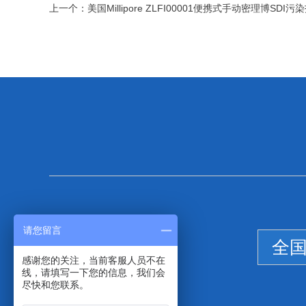
上一个：
美国Millipore ZLFI00001便携式手动密理博SDI
请您留言
全
感谢您的关注，当前客服人员不在
线，请填写一下您的信息，我们会
尽快和您联系。