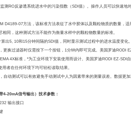
连续监测RO反渗透系统进水中的污染指数（SDI值）。操作人员可以快速
M D4189-07方法，该标准方法表征了水中胶体以及颗粒物质的数量，适
尽相同，这种测试方法不能作为衡量水样中的颗粒物数量的标准。
5, 10和15分钟间隔的SDI值，同时显示测试过程中的进水温度变化
更换过滤器时仅需按下一个按钮，1分钟内即可完成。美国罗迪RODI EZ-
MA 4X标准，*为工业环境下安装使用而设计。美国罗迪RODI EZ-SD
，使用者在任何环境下均可轻松读取结果。
口，自动测试可以有效避免手动测试中人为因素带来的测量误差。数据更加
（带4-20mA信号输出）技术参数：
232 输出接口
键