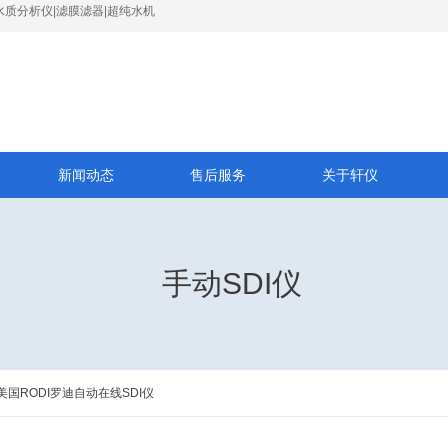
水质分析仪|滤膜滤器|超纯水机
新闻动态
售后服务
关于轩仪
手动SDI仪
美国RODI罗迪自动在线SDI仪