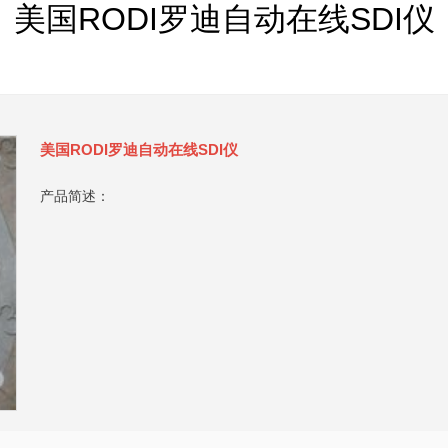
美国RODI罗迪自动在线SDI仪
美国RODI罗迪自动在线SDI仪
产品简述：