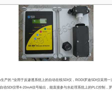
System生产的 *业用于反渗透系统上的自动在线SDI仪，RODI罗迪SD
自动SDI仪带4-20mA信号输出，能直接参与水处理系统上的PLC控制