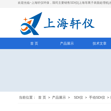
欢迎光临~上海轩仪环保，我司主要销售SDI仪|上海等离子表面处理机|
首 页
产品展示
技术文章
当前位置：
首 页
>
产品展示
>
SDI仪
>
手动SDI仪
>