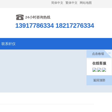
简体中文
繁体中文
网站地图
24小时咨询热线
13917786334 18217276334
联系轩仪
点击收缩
在线客服
返回顶部