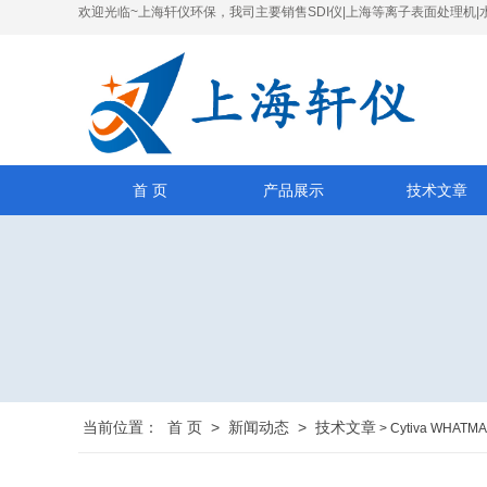
欢迎光临~上海轩仪环保，我司主要销售SDI仪|上海等离子表面处理机|
首 页
产品展示
技术文章
当前位置：
首 页
>
新闻动态
>
技术文章
> Cytiva WHAT