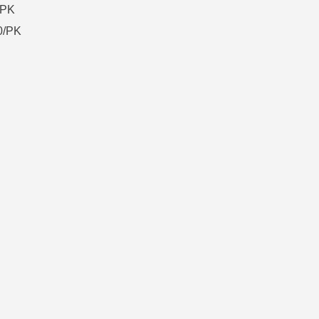
/PK
0/PK