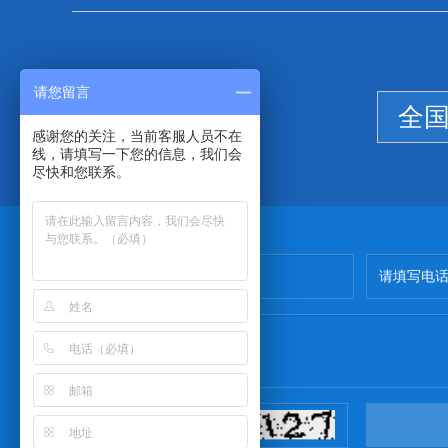
请您留言
全
感谢您的关注，当前客服人员不在
线，请填写一下您的信息，我们会
尽快和您联系。