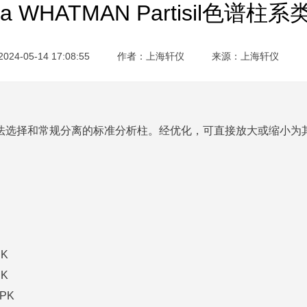
iva WHATMAN Partisil色谱柱
4-05-14 17:08:55
作者：上海轩仪
来源：
上海轩仪
研究、方法选择和常规分离的标准分析柱。经优化，可直接放大或缩小为
PK
PK
/PK