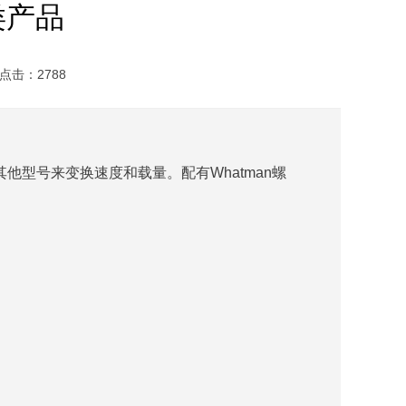
系类产品
点击：2788
其他型号来变换速度和载量。配有Whatman螺