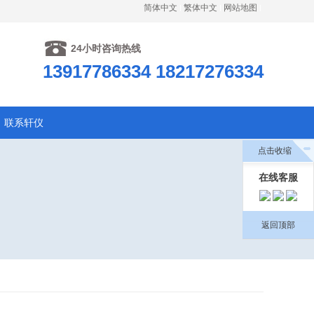
简体中文
繁体中文
网站地图
24小时咨询热线
13917786334 18217276334
联系轩仪
点击收缩
在线客服
返回顶部