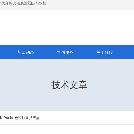
水质分析仪|滤膜滤器|超纯水机
新闻动态
售后服务
关于轩仪
技术文章
MAN Partisil色谱柱系类产品