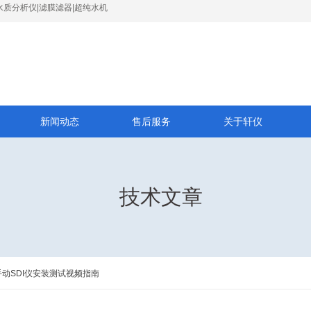
水质分析仪|滤膜滤器|超纯水机
新闻动态
售后服务
关于轩仪
技术文章
】手动SDI仪安装测试视频指南