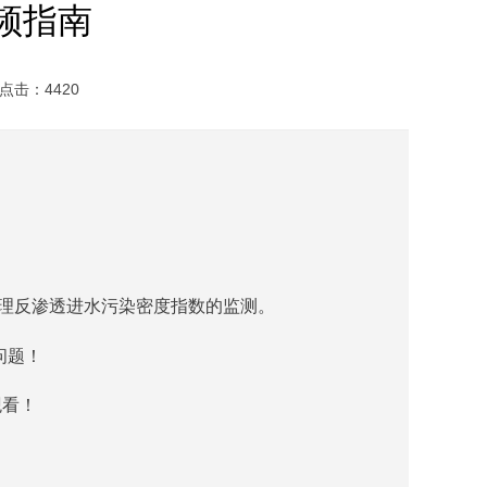
视频指南
点击：4420
处理反渗透进水污染密度指数的监测。
问题！
观看！