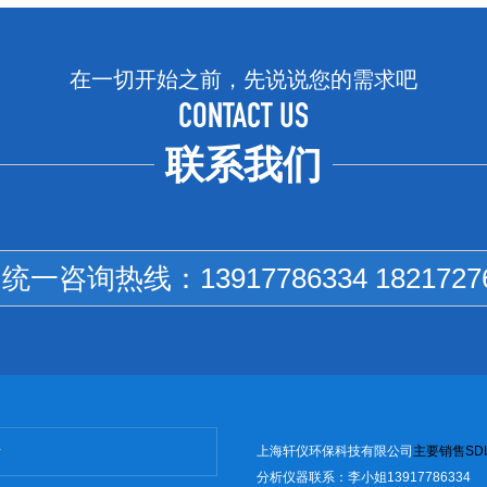
在一切开始之前，先说说您的需求吧
CONTACT US
联系我们
国统一咨询热线：
13917786334 1821727
上海轩仪环保科技有限公司
主
要销售
SD
I
分析仪器联系：李小姐13917786334