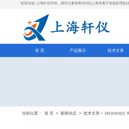
欢迎光临~上海轩仪环保，我司主要销售SDI仪|上海等离子表面处理机|
首 页
产品展示
技术文章
当前位置：
首 页
>
新闻动态
>
技术文章
> 【轩仪SDI仪