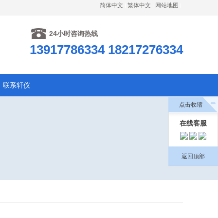
简体中文
繁体中文
网站地图
24小时咨询热线
13917786334 18217276334
联系轩仪
点击收缩
在线客服
返回顶部