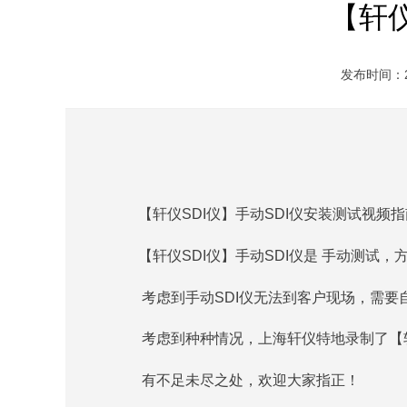
【轩仪
发布时间：202
【轩仪SDI仪】手动SDI仪安装测试视频指
【轩仪SDI仪】手动SDI仪
是 手动测试
，
考虑到手动SDI仪无法到客户现场，
需要
考虑到种种情况，
上海轩仪
特地录制了
【
有不足未尽之处，欢迎大家指正！