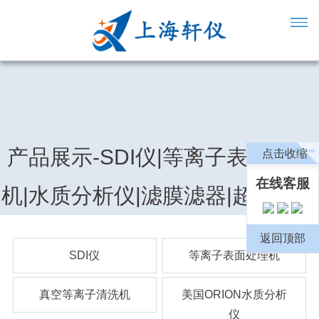
产品展示-SDI仪|等离子表面处理
点击收缩
在线客服
机|水质分析仪|滤膜滤器|超纯水机
返回顶部
SDI仪
等离子表面处理机
真空等离子清洗机
美国ORION水质分析
仪