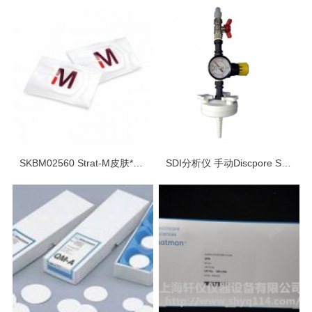
SKBM02560 Strat-M皮肤*用膜（扩散透皮测试模型）
SDI分析仪 手动Discpore SDI KIT