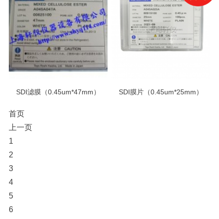
SDI滤膜（0.45um*47mm）
SDI膜片（0.45um*25mm）
首页
上一页
1
2
3
4
5
6